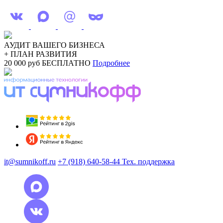
АУДИТ ВАШЕГО БИЗНЕСА
+ ПЛАН РАЗВИТИЯ
20 000 руб
БЕСПЛАТНО
Подробнее
it@sumnikoff.ru
+7 (918) 640-58-44
Тех. поддержка