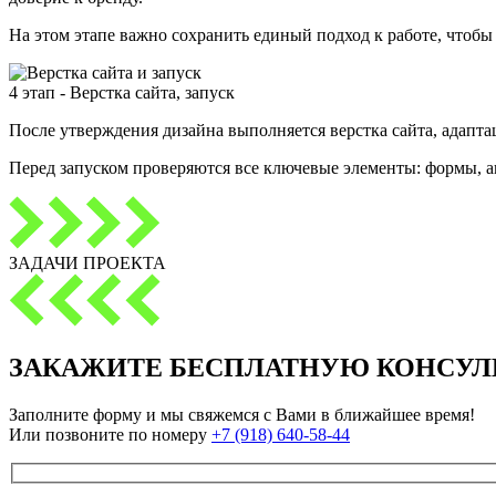
На этом этапе важно сохранить единый подход к работе, чтобы 
4 этап - Верстка сайта, запуск
После утверждения дизайна выполняется верстка сайта, адаптац
Перед запуском проверяются все ключевые элементы: формы, а
ЗАДАЧИ ПРОЕКТА
ЗАКАЖИТЕ
БЕСПЛАТНУЮ КОНСУЛ
Заполните форму и мы свяжемся с Вами в ближайшее время!
Или позвоните по номеру
+7 (918) 640-58-44