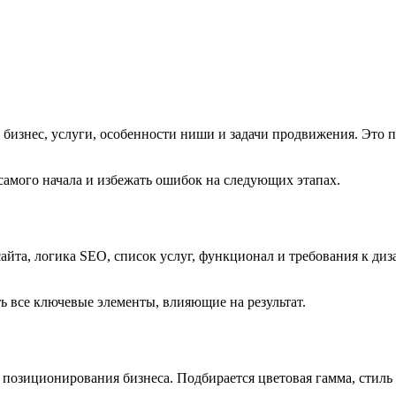
бизнес, услуги, особенности ниши и задачи продвижения. Это п
самого начала и избежать ошибок на следующих этапах.
сайта, логика SEO, список услуг, функционал и требования к д
ть все ключевые элементы, влияющие на результат.
и позиционирования бизнеса. Подбирается цветовая гамма, стил