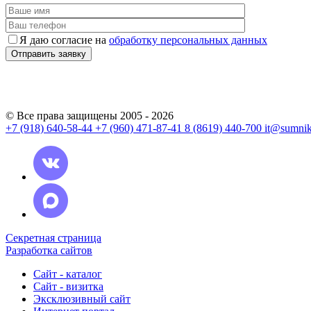
Я даю согласие на
обработку персональных данных
© Все права защищены 2005 - 2026
+7 (918) 640-58-44
+7 (960) 471-87-41
8 (8619) 440-700
it@sumnik
Секретная страница
Разработка сайтов
Сайт - каталог
Сайт - визитка
Эксклюзивный сайт