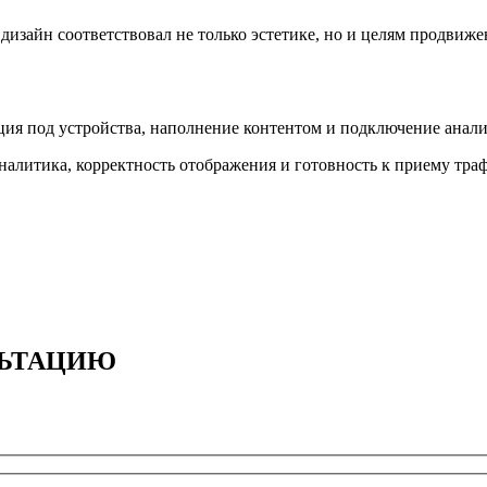
дизайн соответствовал не только эстетике, но и целям продвиже
ия под устройства, наполнение контентом и подключение аналити
налитика, корректность отображения и готовность к приему тра
ЬТАЦИЮ​