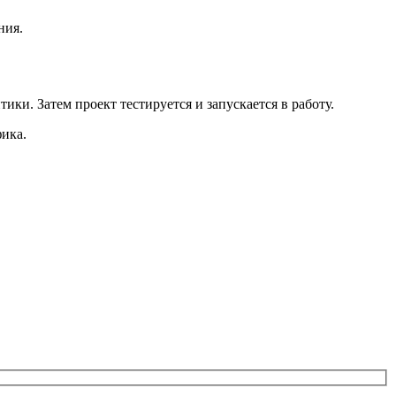
ния.
ки. Затем проект тестируется и запускается в работу.
фика.