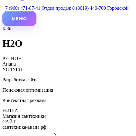
+7 (960) 471-87-41
Отдел продаж
8 (8619) 440-700
Городской
МЕНЮ
Кейс
H2O
РЕГИОН
Анапа
УСЛУГИ
Разработка сайта
Поисковая оптимизация
Контекстная реклама
НИША
Магазин сантехники
САЙТ
сантехника-анапа.рф