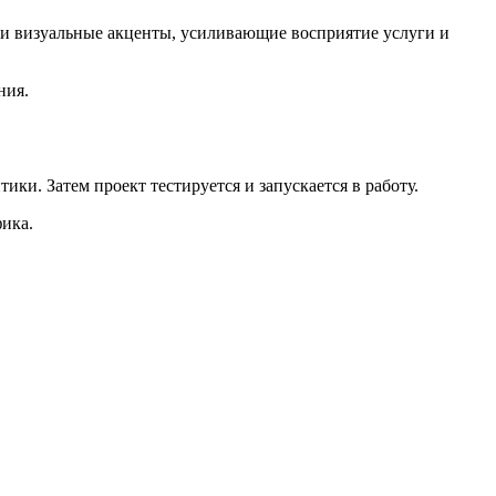
ь и визуальные акценты, усиливающие восприятие услуги и
ния.
ки. Затем проект тестируется и запускается в работу.
фика.