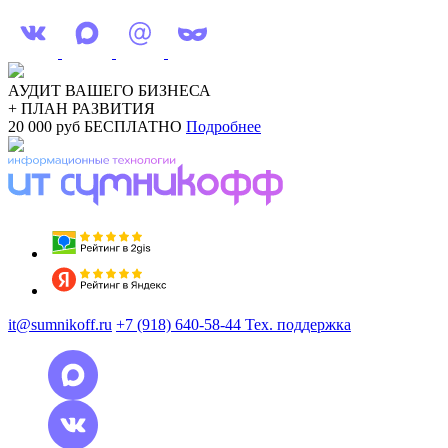
АУДИТ ВАШЕГО БИЗНЕСА
+ ПЛАН РАЗВИТИЯ
20 000 руб
БЕСПЛАТНО
Подробнее
it@sumnikoff.ru
+7 (918) 640-58-44
Тех. поддержка