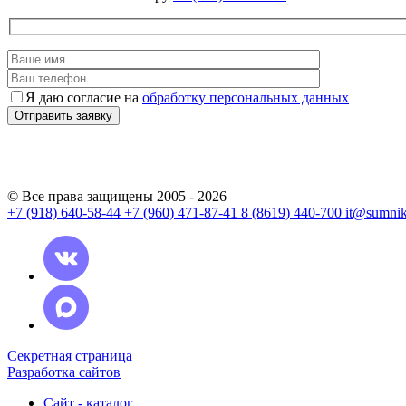
Я даю согласие на
обработку персональных данных
© Все права защищены 2005 - 2026
+7 (918) 640-58-44
+7 (960) 471-87-41
8 (8619) 440-700
it@sumnik
Секретная страница
Разработка сайтов
Сайт - каталог