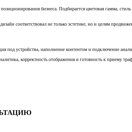
и позиционирования бизнеса. Подбирается цветовая гамма, стил
дизайн соответствовал не только эстетике, но и целям продвиже
ия под устройства, наполнение контентом и подключение аналити
налитика, корректность отображения и готовность к приему тра
ЬТАЦИЮ​